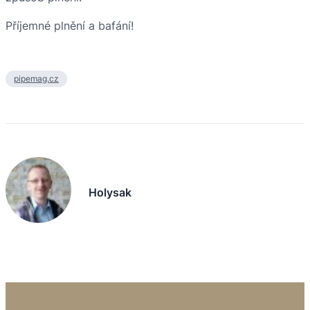
Příjemné plnění a bafání!
pipemag.cz
Holysak