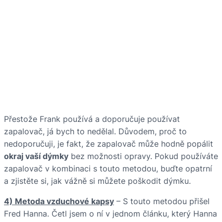
Přestože Frank používá a doporučuje používat
zapalovač, já bych to nedělal. Důvodem, proč to
nedoporučuji, je fakt, že zapalovač může hodně popálit
okraj vaší dýmky
bez možnosti opravy. Pokud používáte
zapalovač v kombinaci s touto metodou, buďte opatrní
a zjistěte si, jak vážně si můžete poškodit dýmku.
4) Metoda vzduchové kapsy
– S touto metodou přišel
Fred Hanna. Četl jsem o ní v jednom článku, který Hanna