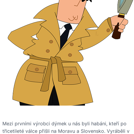
Mezi prvními výrobci dýmek u nás byli habáni, kteří po
třicetileté válce přišli na Moravu a Slovensko. Vyráběli v