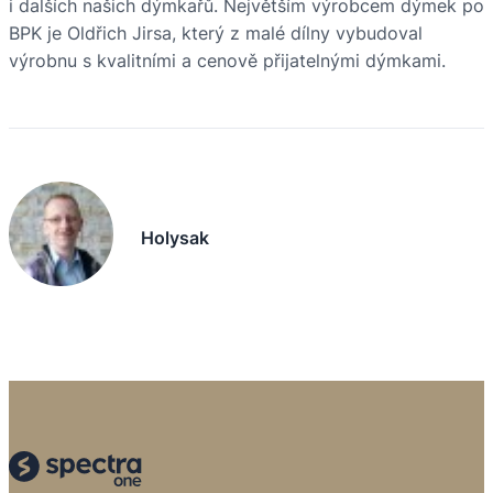
i dalších našich dýmkařů. Největším výrobcem dýmek po
BPK je Oldřich Jirsa, který z malé dílny vybudoval
výrobnu s kvalitními a cenově přijatelnými dýmkami.
Holysak