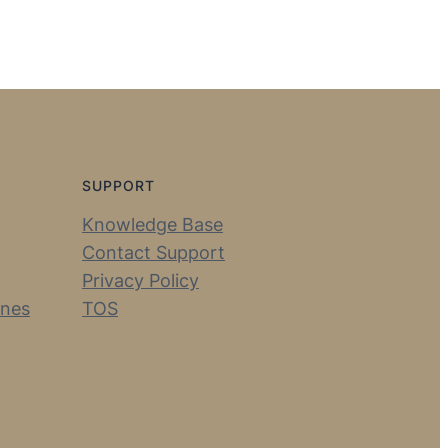
SUPPORT
Knowledge Base
Contact Support
Privacy Policy
ines
TOS