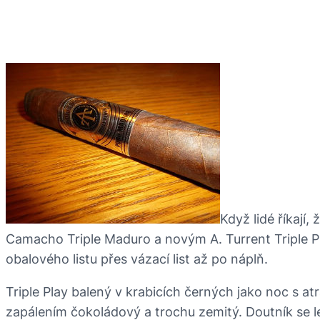
Když lidé říkají
Camacho Triple Maduro a novým A. Turrent Triple
obalového listu přes vázací list až po náplň.
Triple Play balený v krabicích černých jako noc s at
zapálením čokoládový a trochu zemitý. Doutník se le