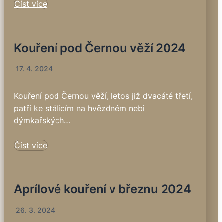
Číst více
Kouření pod Černou věží 2024
17. 4. 2024
Kouření pod Černou věží, letos již dvacáté třetí,
patří ke stálicím na hvězdném nebi
dýmkařských…
Číst více
Aprílové kouření v březnu 2024
26. 3. 2024