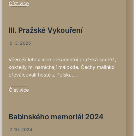
Číst více
III. Pražské Vykouření
9. 3. 2025
Včerejší lehoulince dekadentní pražská soutěž,
koktejly mi namíchají málokde. Čechy malinko
převálcovali hosté z Polska….
Číst více
Babinského memoriál 2024
7. 10. 2024