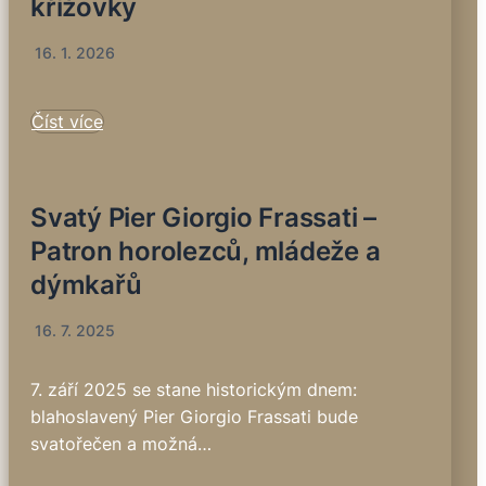
křížovky
16. 1. 2026
Číst více
Svatý Pier Giorgio Frassati –
Patron horolezců, mládeže a
dýmkařů
16. 7. 2025
7. září 2025 se stane historickým dnem:
blahoslavený Pier Giorgio Frassati bude
svatořečen a možná…