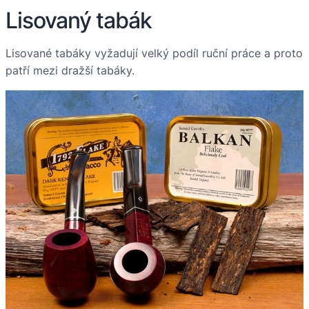
Lisovaný tabák
Lisované tabáky vyžadují velký podíl ruční práce a proto
patří mezi dražší tabáky.