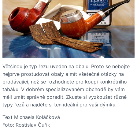
Většinou je typ řezu uveden na obalu. Proto se nebojte
nejprve prostudovat obaly a mít všetečné otázky na
prodávající, než se rozhodnete pro koupi konkrétního
tabáku. V dobrém specializovaném obchodě by vám
měli umět správně poradit. Zkuste si vyzkoušet různé
typy řezů a najděte si ten ideální pro vaši dýmku.
Text Michaela Koláčková
Foto: Rostislav Čuřík