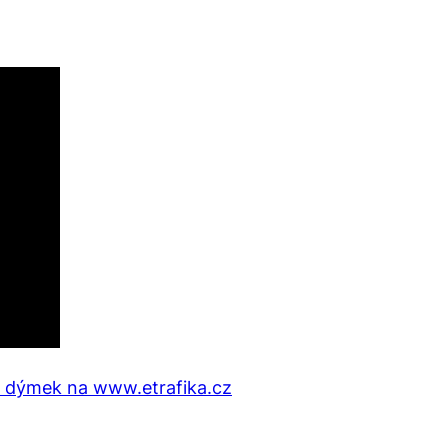
ěr dýmek na www.etrafika.cz