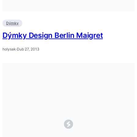
Dýmky
Dýmky Design Berlin Maigret
holysak
·
Dub 27, 2013