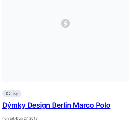
Dýmky
Dýmky Design Berlin Marco Polo
holysak
·
Dub 27, 2013