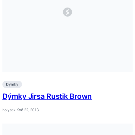
Dýmky
Dýmky Jirsa Rustik Brown
holysak
·
Kvě 22, 2013