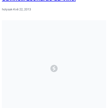
holysak
·
Kvě 22, 2013