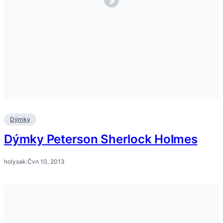
Dýmky
Dýmky Peterson Sherlock Holmes
holysak
·
Čvn 10, 2013