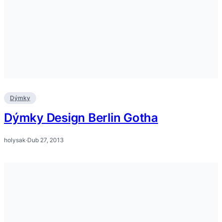
Dýmky
Dýmky Design Berlin Gotha
holysak
·
Dub 27, 2013