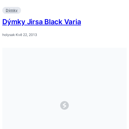
Dýmky
Dýmky Jirsa Black Varia
holysak
·
Kvě 22, 2013