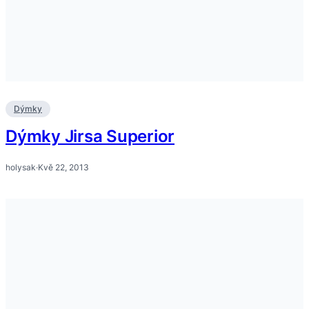
Dýmky
Dýmky Jirsa Superior
holysak
·
Kvě 22, 2013