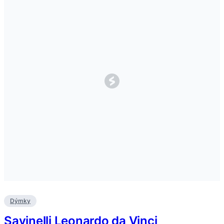
Dýmky
Savinelli Leonardo da Vinci