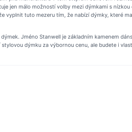
uje jen málo možností volby mezi dýmkami s nízkou c
že vyplnit tuto mezeru tím, že nabízí dýmky, které ma
ku dýmek. Jméno Stanwell je základním kamenem dán
í stylovou dýmku za výbornou cenu, ale budete i vlast