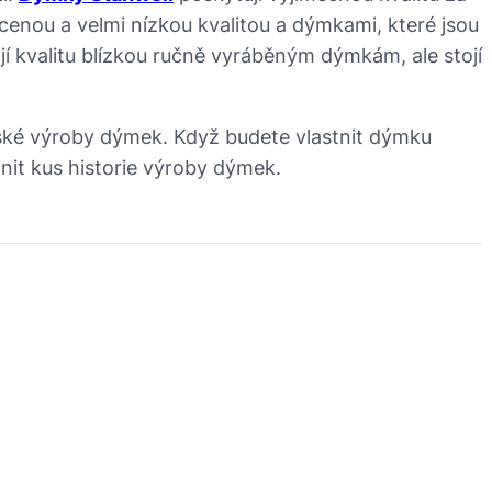
enou a velmi nízkou kvalitou a dýmkami, které jsou
jí kvalitu blízkou ručně vyráběným dýmkám, ale stojí
ské výroby dýmek. Když budete vlastnit dýmku
nit kus historie výroby dýmek.