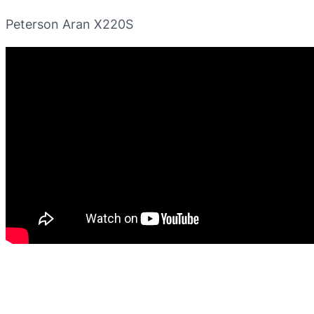
Peterson Aran X220S