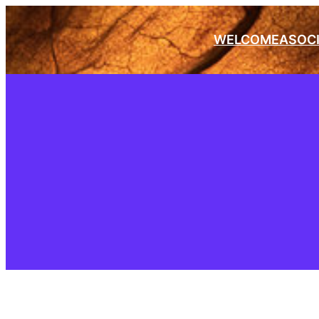
WELCOME
ASOC