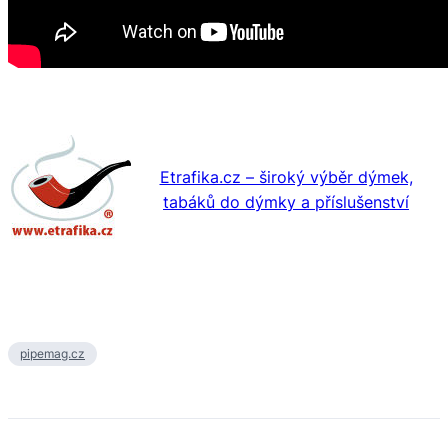
Etrafika.cz – široký výběr dýmek,
tabáků do dýmky a příslušenství
pipemag.cz