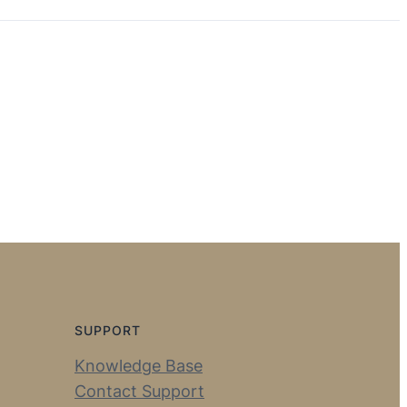
SUPPORT
Knowledge Base
Contact Support