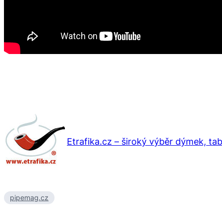
Etrafika.cz – široký výběr dýmek, ta
pipemag.cz