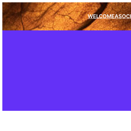
WELCOME
ASOC