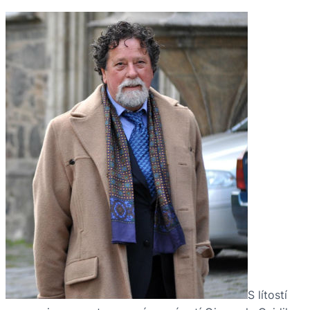
S lítostí