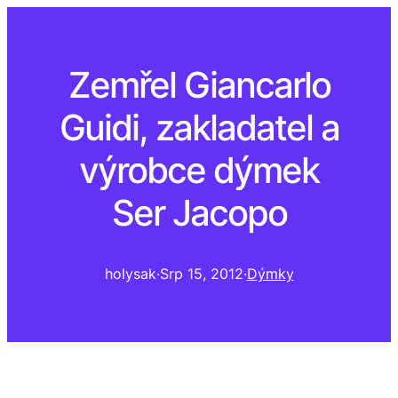
Zemřel Giancarlo
Guidi, zakladatel a
výrobce dýmek
Ser Jacopo
holysak
·
Srp 15, 2012
·
Dýmky