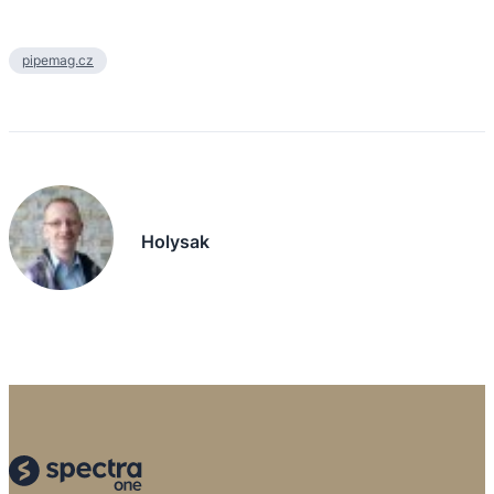
pipemag.cz
Holysak