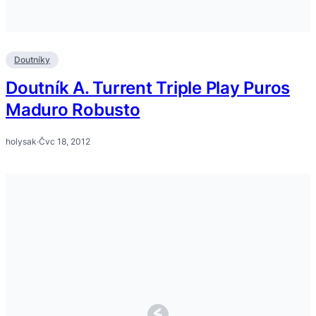
Doutníky
Doutník A. Turrent Triple Play Puros
Maduro Robusto
holysak
·
Čvc 18, 2012