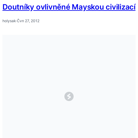
Doutníky ovlivněné Mayskou civilizací
holysak
·
Čvn 27, 2012