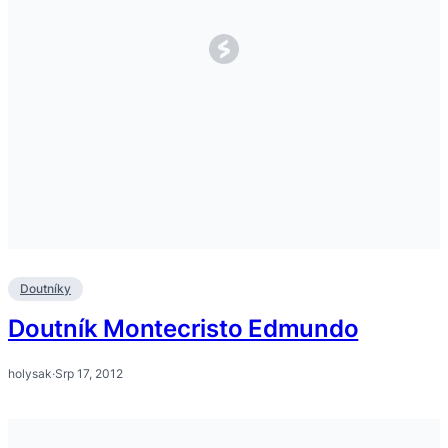
Doutníky
Doutník Montecristo Edmundo
holysak
·
Srp 17, 2012