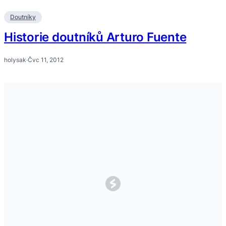
Doutníky
Historie doutníků Arturo Fuente
holysak
·
Čvc 11, 2012