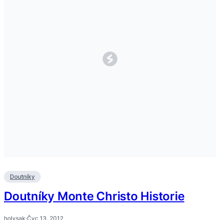
Doutníky
Doutníky Monte Christo Historie
holysak
·
Čvc 13, 2012