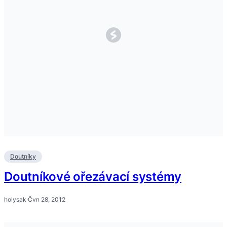
Doutníky
Doutníkové ořezávací systémy
holysak
·
Čvn 28, 2012