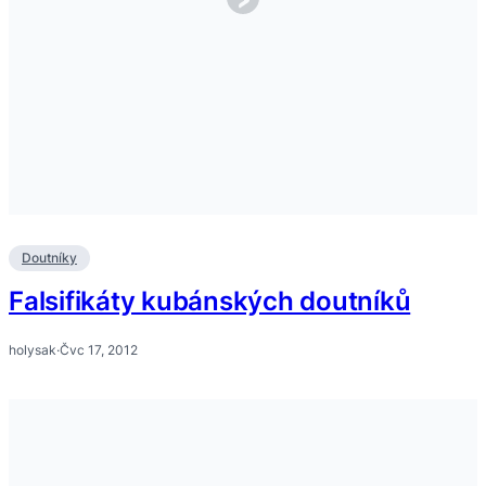
Doutníky
Falsifikáty kubánských doutníků
holysak
·
Čvc 17, 2012