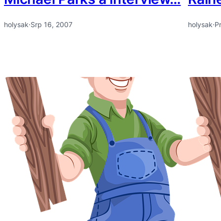
holysak
·
Srp 16, 2007
holysak
·
P