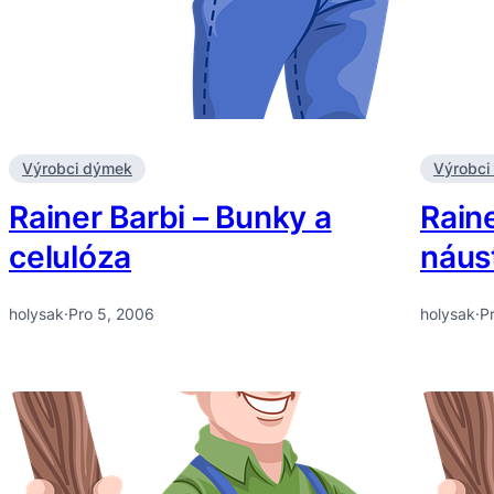
Výrobci dýmek
Výrobci
Rainer Barbi – Bunky a
Raine
celulóza
náus
holysak
·
Pro 5, 2006
holysak
·
P