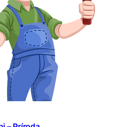
i – Príroda