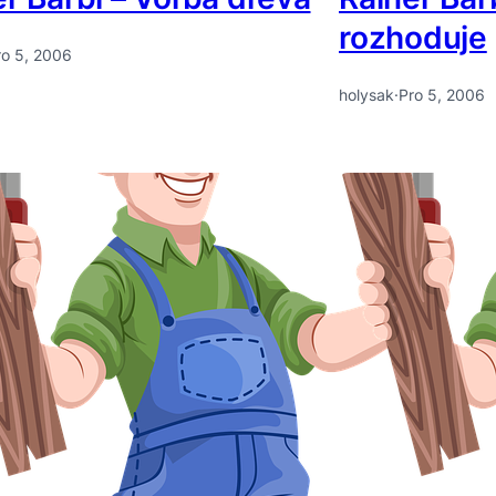
rozhoduje
ro 5, 2006
holysak
·
Pro 5, 2006