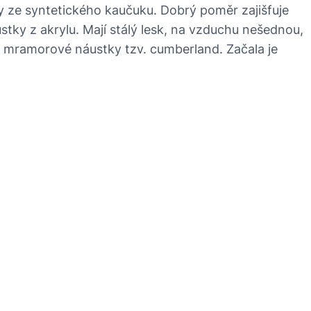
ny ze syntetického kaučuku. Dobrý poměr zajišfuje
stky z akrylu. Mají stálý lesk, na vzduchu nešednou,
u mramorové náustky tzv. cumberland. Začala je