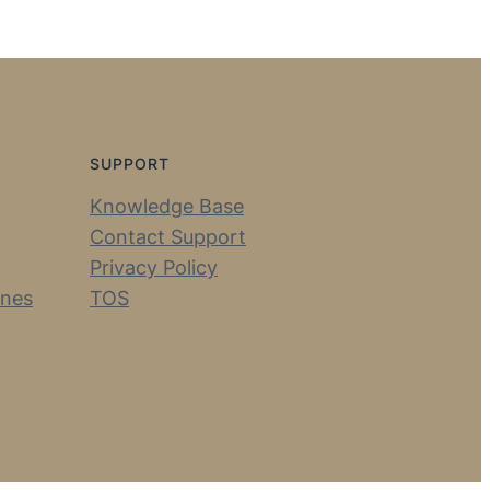
SUPPORT
Knowledge Base
Contact Support
Privacy Policy
ines
TOS