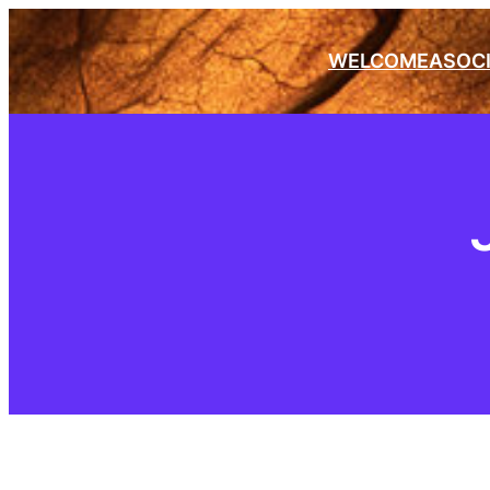
WELCOME
ASOC