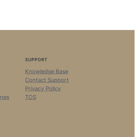
SUPPORT
Knowledge Base
Contact Support
Privacy Policy
ines
TOS