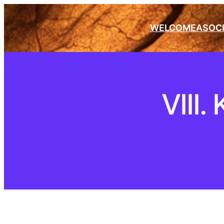
WELCOME
ASOC
VIII.