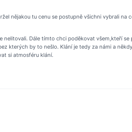
ržel nějakou tu cenu se postupně všichni vybrali na
že nelitovali. Dále tímto chci poděkovat všem,kteří se
 kterých by to nešlo. Klání je tedy za námi a někd
at si atmosféru klání.