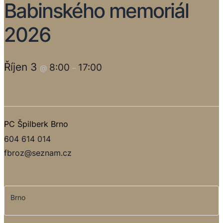
Babinského memoriál
2026
Říjen 3
8:00
17:00
@
–
PC Špilberk Brno
604 614 014
fbroz@seznam.cz
Brno