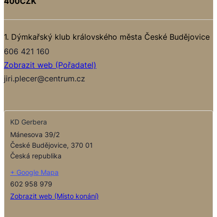
400CZK
1. Dýmkařský klub královského města České Budějovice
606 421 160
Zobrazit web (Pořadatel)
jiri.plecer@centrum.cz
KD Gerbera
Mánesova 39/2
České Budějovice
,
370 01
Česká republika
+ Google Mapa
602 958 979
Zobrazit web (Místo konání)