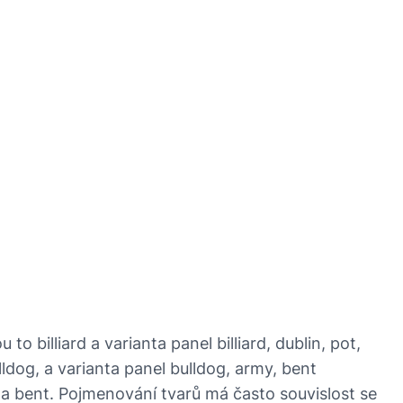
o billiard a varianta panel billiard, dublin, pot,
lldog, a varianta panel bulldog, army, bent
 a bent. Pojmenování tvarů má často souvislost se