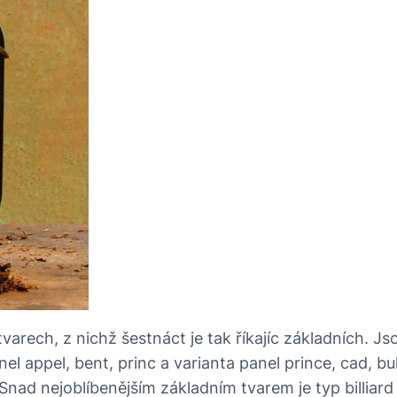
ech, z nichž šestnáct je tak říkajíc základních. Jsou t
nel appel, bent, princ a varianta panel prince, cad, bu
nad nejoblíbenějším základním tvarem je typ billiard