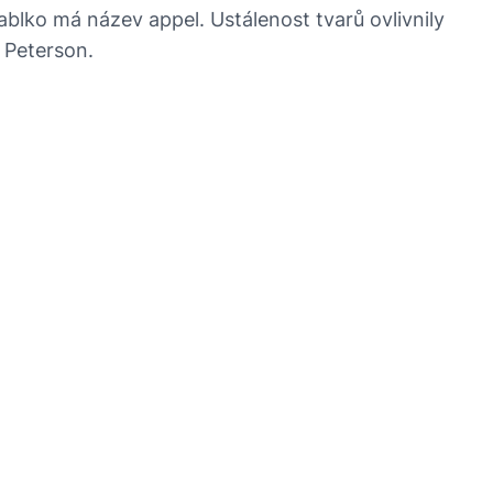
jablko má název appel. Ustálenost tvarů ovlivnily
 Peterson.