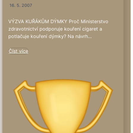
16. 5. 2007
VÝZVA KUŘÁKŮM DÝMKY Proč Ministerstvo
zdravotnictví podporuje kouření cigaret a
potlačuje kouření dýmky? Na návrh…
Číst více