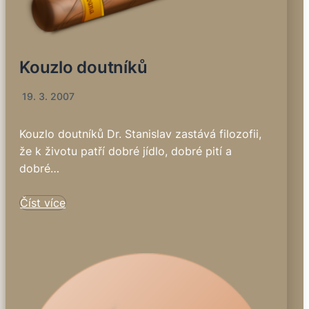
Kouzlo doutníků
19. 3. 2007
Kouzlo doutníků Dr. Stanislav zastává filozofii,
že k životu patří dobré jídlo, dobré pití a
dobré…
Číst více