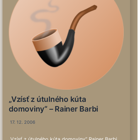
„Vzísť z útulného kúta
domoviny“ – Rainer Barbi
17. 12. 2006
„Vzísť z útulného kúta domoviny“ Rainer Barbi