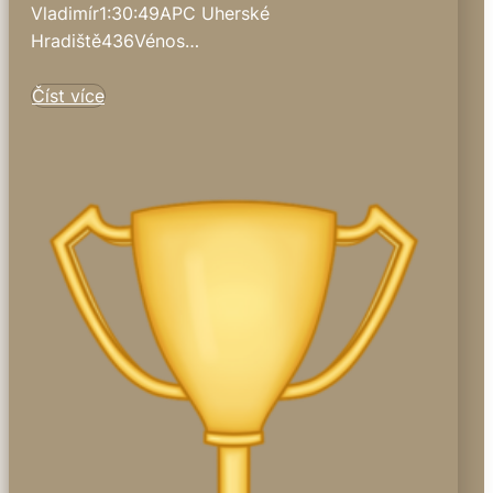
Vladimír1:30:49APC Uherské
Hradiště436Vénos…
Číst více