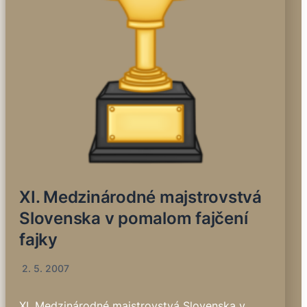
XI. Medzinárodné majstrovstvá
Slovenska v pomalom fajčení
fajky
2. 5. 2007
XI. Medzinárodné majstrovstvá Slovenska v