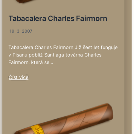
Tabacalera Charles Fairmorn
19. 3. 2007
Tabacalera Charles Fairmorn Již šest let funguje
v Pisanu poblíž Santiaga továrna Charles
Fairmorn, která se…
Číst více