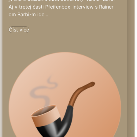
Aj v tretej časti Pfeifenbox-interview s Rainer-
om Barbi-m ide…
Číst více