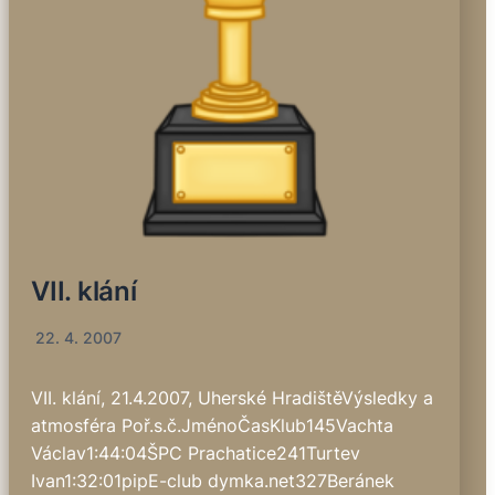
VII. klání
22. 4. 2007
VII. klání, 21.4.2007, Uherské HradištěVýsledky a
atmosféra Poř.s.č.JménoČasKlub145Vachta
Václav1:44:04ŠPC Prachatice241Turtev
Ivan1:32:01pipE-club dymka.net327Beránek